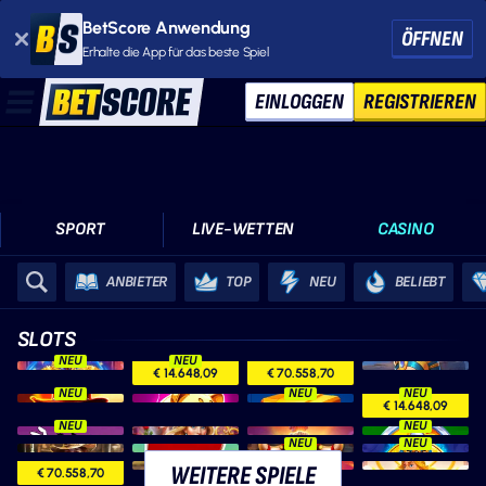
BetScore Anwendung
ÖFFNEN
Erhalte die App für das beste Spiel
EINLOGGEN
REGISTRIEREN
SPORT
LIVE-WETTEN
CASINO
ANBIETER
TOP
NEU
BELIEBT
SLOTS
NEU
NEU
€ 14.648,09
€ 70.558,70
NEU
NEU
NEU
€ 14.648,09
NEU
NEU
NEU
NEU
NEU
NEU
WEITERE SPIELE
€ 70.558,70