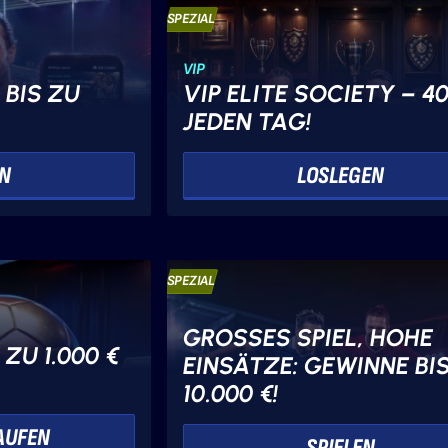
SPEZIAL
VIP
 BIS ZU
VIP ELITE SOCIETY – 40
JEDEN TAG!
EN
LOSLEGEN
SPEZIAL
GROSSES SPIEL, HOHE E
 ZU 1.000 €
INSÄTZE: GEWINNE BIS 
0.000 €!
KAUFEN
SPIELEN