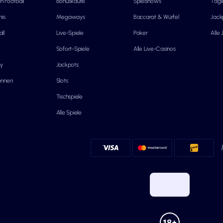
n Football
Bonuskäufe
Spielshows
Tägl
nis
Megaways
Baccarat & Würfel
Jack
ll
Live-Spiele
Poker
Alle
Sofort-Spiele
Alle Live-Casinos
ey
Jackpots
ennen
Slots
Tischspiele
Alle Spiele