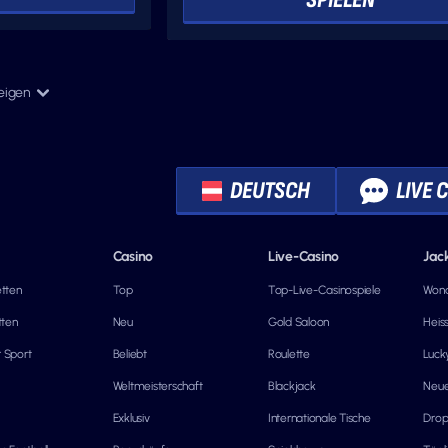
eigen
DEUTSCH
LIVE 
Casino
Live-Casino
Jac
tten
Top
Top-Live-Casinospiele
Wond
tten
Neu
Gold Saloon
Heis
r Sport
Beliebt
Roulette
Luck
Weltmeisterschaft
Blackjack
Neue
Exklusiv
Internationale Tische
Drop