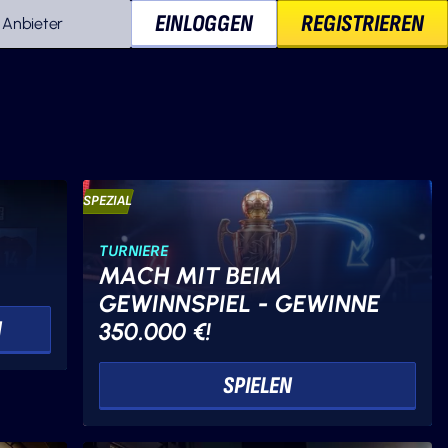
EINLOGGEN
REGISTRIEREN
, Anbieter
SPEZIAL
TURNIERE
MACH MIT BEIM
GEWINNSPIEL - GEWINNE
N
350.000 €!
SPIELEN