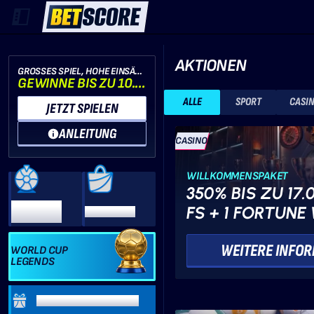
AKTIONEN
GROSSES SPIEL, HOHE EINSÄTZE:
GEWINNE BIS ZU 10.000 €!
ALLE
SPORT
CASI
JETZT SPIELEN
ANLEITUNG
CASINO
WILLKOMMENSPAKET
350% BIS ZU 17.
WHEEL OF
FS + 1 FORTUNE
SHOP
FORTUNE
WEITERE INFO
WORLD CUP
LEGENDS
AKTIONEN