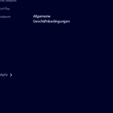
iche Jackpots
pot Play
Allgemeine
 Jackpots
Geschäftsbedingungen
Mehr