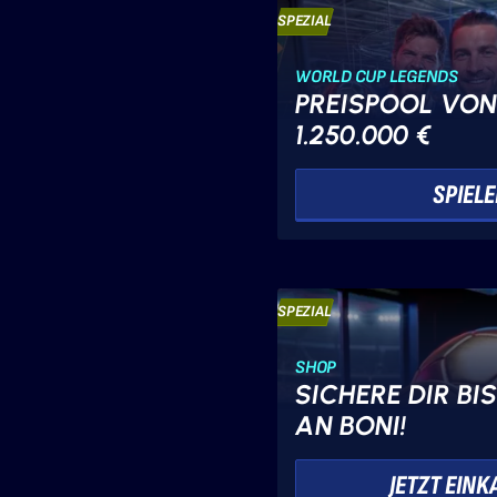
SPEZIAL
WORLD CUP LEGENDS
PREISPOOL VON
1.250.000 €
SPIEL
SPEZIAL
SHOP
SICHERE DIR BIS
AN BONI!
JETZT EIN