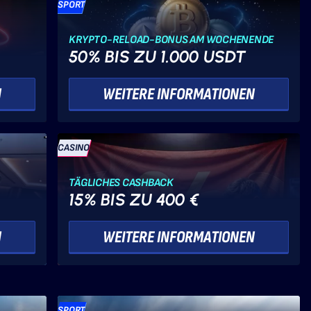
SPORT
KRYPTO-RELOAD-BONUS AM WOCHENENDE
50% BIS ZU 1.000 USDT
N
WEITERE INFORMATIONEN
CASINO
TÄGLICHES CASHBACK
15% BIS ZU 400 €
N
WEITERE INFORMATIONEN
SPORT