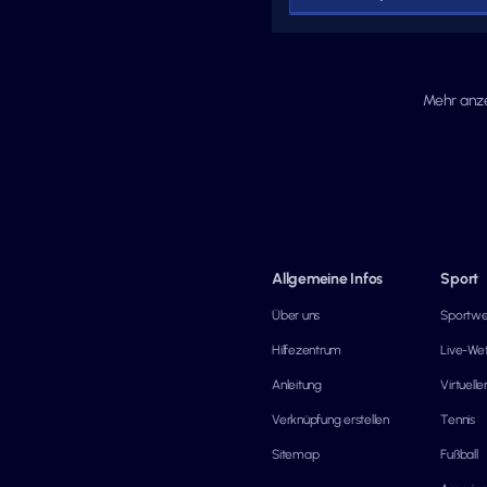
Mehr anz
Allgemeine Infos
Sport
Über uns
Sportwe
Hilfezentrum
Live-We
Anleitung
Virtuelle
Verknüpfung erstellen
Tennis
Sitemap
Fußball