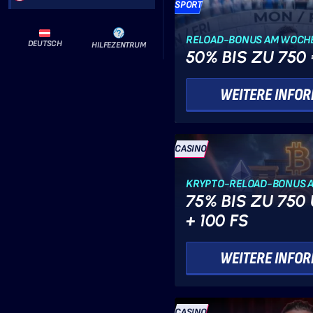
SPORT
RELOAD-BONUS AM WOCH
DEUTSCH
HILFEZENTRUM
50% BIS ZU 750 
WEITERE INFO
CASINO
KRYPTO-RELOAD-BONUS 
75% BIS ZU 750
+ 100 FS
WEITERE INFO
CASINO