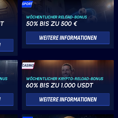
SPORT
WÖCHENTLICHER RELOAD-BONUS
DT
50% BIS ZU 500 €
WEITERE INFORMATIONEN
N
CASINO
ONUS
WÖCHENTLICHER KRYPTO-RELOAD-BONUS
60% BIS ZU 1.000 USDT
N
WEITERE INFORMATIONEN