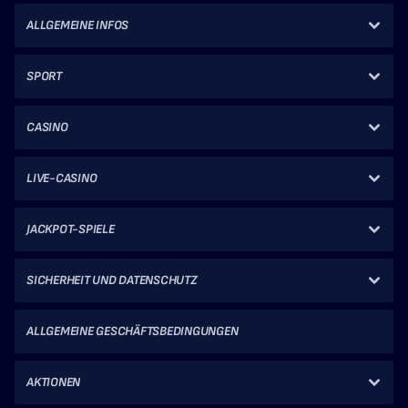
ALLGEMEINE INFOS
SPORT
CASINO
LIVE-CASINO
JACKPOT-SPIELE
SICHERHEIT UND DATENSCHUTZ
ALLGEMEINE GESCHÄFTSBEDINGUNGEN
AKTIONEN