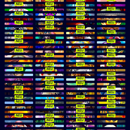
NEU
NEU
NEU
NEU
NEU
NEU
NEU
NEU
NEU
NEU
NEU
NEU
NEU
NEU
NEU
NEU
NEU
NEU
NEU
NEU
NEU
NEU
NEU
NEU
NEU
NEU
NEU
NEU
NEU
NEU
NEU
NEU
NEU
NEU
NEU
NEU
NEU
NEU
NEU
NEU
NEU
NEU
NEU
NEU
NEU
NEU
NEU
NEU
NEU
NEU
NEU
NEU
NEU
NEU
NEU
NEU
NEU
NEU
NEU
NEU
NEU
NEU