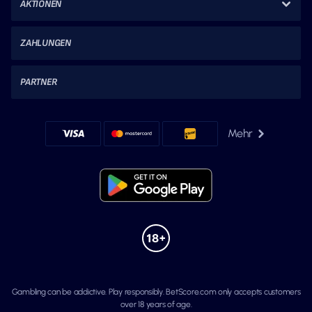
AKTIONEN
ZAHLUNGEN
PARTNER
Mehr
Gambling can be addictive. Play responsibly. BetScore.com only accepts customers
over 18 years of age.