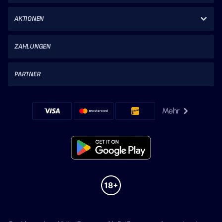
AKTIONEN
ZAHLUNGEN
PARTNER
Mehr