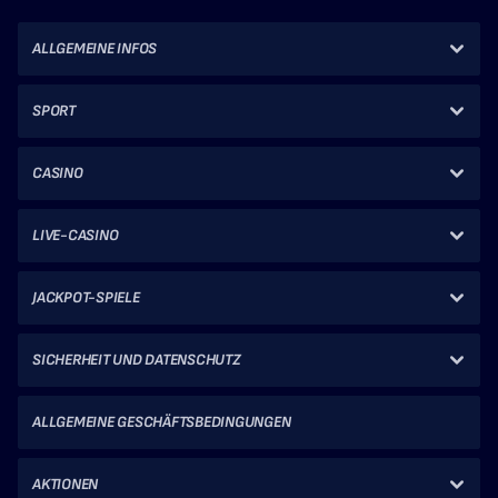
ALLGEMEINE INFOS
SPORT
CASINO
LIVE-CASINO
JACKPOT-SPIELE
SICHERHEIT UND DATENSCHUTZ
ALLGEMEINE GESCHÄFTSBEDINGUNGEN
AKTIONEN