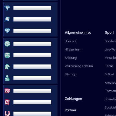
TURNIERE
SPIN RALLY
VIP-PROGRAMM
Allgemeine Infos
Sport
Über uns
Sportwe
SPORT
Hilfezentrum
Live-We
LIVE-WETTEN
Anleitung
Virtuelle
PFERDERENNEN
Verknüpfung erstellen
Tennis
Sitemap
Fußball
VIRTUELLER SPORT
America
CASINO
Tischten
Zahlungen
Basketba
LIVE-CASINO
Baseball
Partner
JACKPOT-SPIELE
Eishock