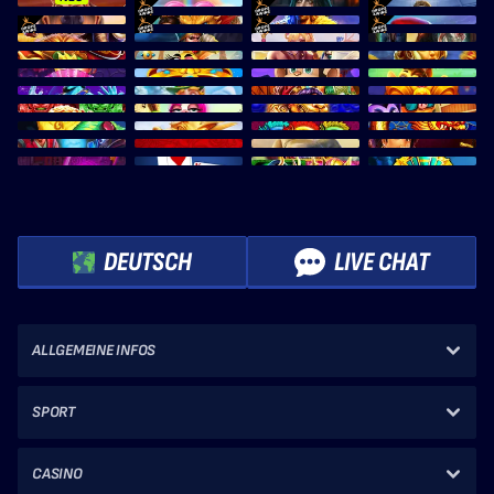
DEUTSCH
LIVE CHAT
ALLGEMEINE INFOS
SPORT
CASINO