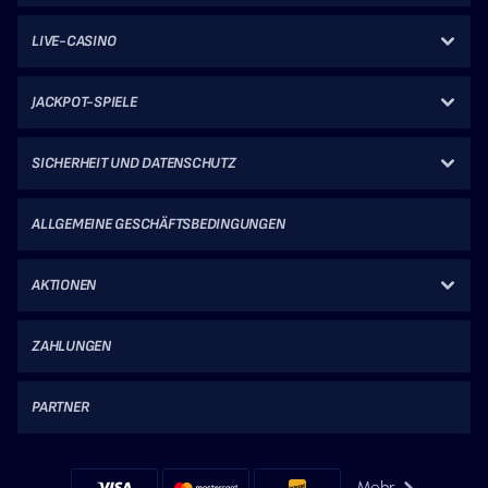
LIVE-CASINO
JACKPOT-SPIELE
SICHERHEIT UND DATENSCHUTZ
ALLGEMEINE GESCHÄFTSBEDINGUNGEN
AKTIONEN
ZAHLUNGEN
PARTNER
Mehr