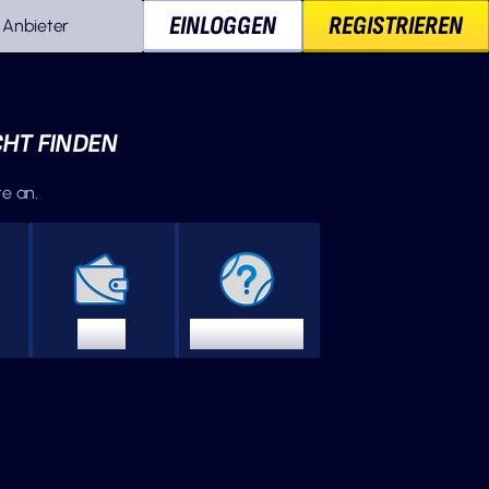
EINLOGGEN
REGISTRIEREN
, Anbieter
CHT FINDEN
te an.
KASSE
HILFEZENTRUM