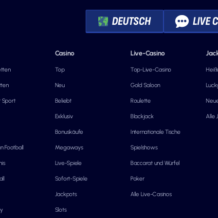
DEUTSCH
LIVE 
Casino
Live-Casino
Jac
tten
Top
Top-Live-Casino
Heiß
tten
Neu
Gold Saloon
Luck
r Sport
Beliebt
Roulette
Neue
Exklusiv
Blackjack
Alle
Bonuskäufe
Internationale Tische
n Football
Megaways
Spielshows
nis
Live-Spiele
Baccarat und Würfel
ll
Sofort-Spiele
Poker
Jackpots
Alle Live-Casinos
ey
Slots