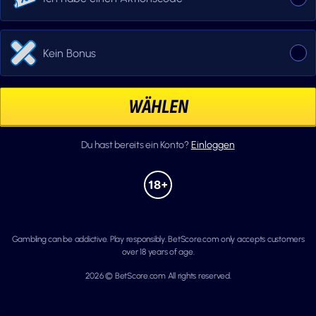
Kein Bonus
WÄHLEN
Du hast bereits ein Konto?
Einloggen
Gambling can be addictive. Play responsibly. BetScore.com only accepts customers
over 18 years of age.
2026 © BetScore.com All rights reserved.