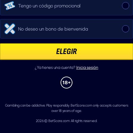
Tengo un código promocional
No deseo un bono de bienvenida
ELEGIR
¿Ya tienes una cuenta?
Inicia sesión
Gambling can be addictive. Play responsibly. BetScore.com only accepts customers
over 18 years of age.
2026 © BetScore.com All rights reserved.