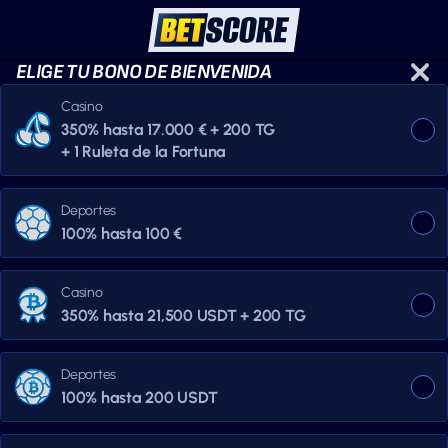
ELIGE TU BONO DE BIENVENIDA
Casino
350% hasta 17.000 € + 200 TG
+ 1 Ruleta de la Fortuna
Deportes
100% hasta 100 €
Casino
350% hasta 21,500 USDT + 200 TG
Deportes
100% hasta 200 USDT