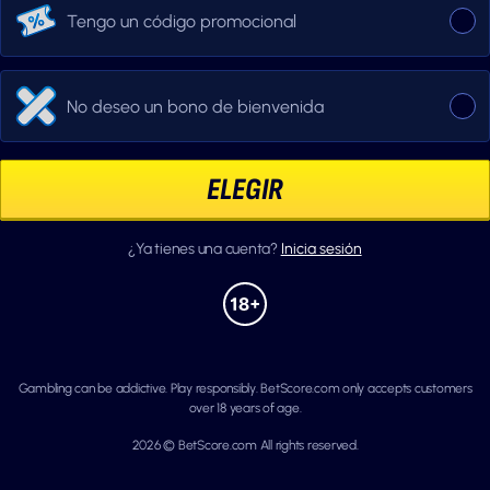
Tengo un código promocional
No deseo un bono de bienvenida
ELEGIR
¿Ya tienes una cuenta?
Inicia sesión
Gambling can be addictive. Play responsibly. BetScore.com only accepts customers
over 18 years of age.
2026 © BetScore.com All rights reserved.