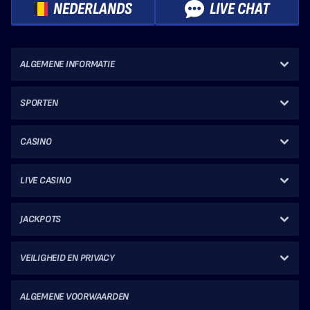
NEDERLANDS
LIVE CHAT
ALGEMENE INFORMATIE
SPORTEN
CASINO
LIVE CASINO
JACKPOTS
VEILIGHEID EN PRIVACY
ALGEMENE VOORWAARDEN