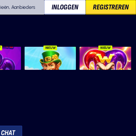
INLOGGEN
REGISTREREN
rieën, Aanbieders
W
NIEUW
NIEUW
E CHAT