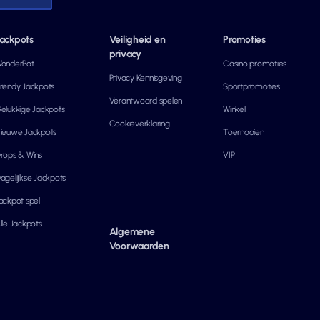
ackpots
Veiligheid en
Promoties
privacy
onderPot
Casino promoties
Privacy Kennisgeving
rendy Jackpots
Sportpromoties
Verantwoord spelen
elukkige Jackpots
Winkel
Cookieverklaring
ieuwe Jackpots
Toernooien
rops & Wins
VIP
agelijkse Jackpots
ackpot spel
lle Jackpots
Algemene
Voorwaarden