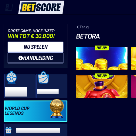
Terug
GROTE GAME, HOGE INZET:
BETORA
WIN TOT € 10.000!
NU SPELEN
NIEUW
HANDLEIDING
NIEUW
WHEEL OF
WINKEL
FORTUNE
WORLD CUP
LEGENDS
PROMOTIES