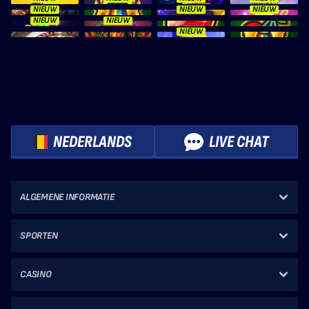
NIEUW
NIEUW
NIEUW
NIEUW
NIEUW
NIEUW
NEDERLANDS
LIVE CHAT
ALGEMENE INFORMATIE
SPORTEN
CASINO