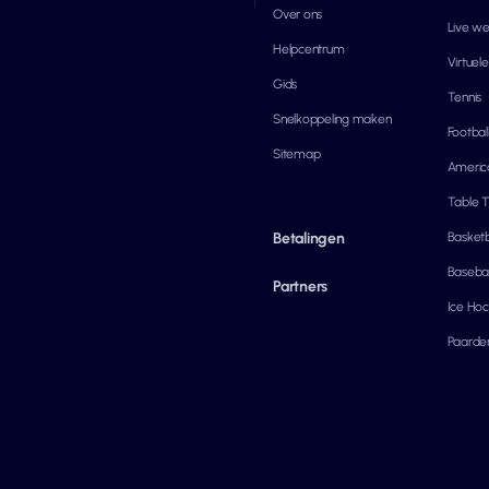
Over ons
Live w
Helpcentrum
Virtuel
Gids
Tennis
Snelkoppeling maken
Footbal
Sitemap
America
Table T
Betalingen
Basketb
Basebal
Partners
Ice Ho
Paarde