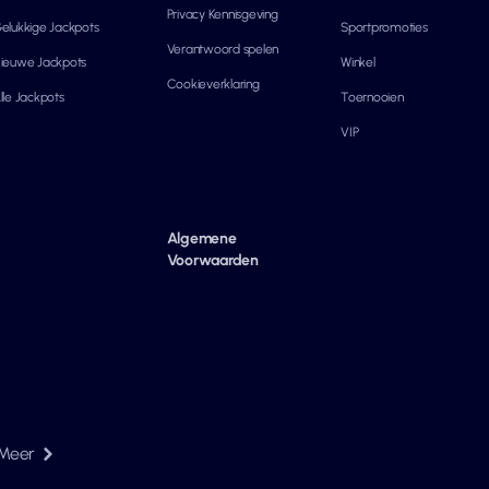
Privacy Kennisgeving
elukkige Jackpots
Sportpromoties
Verantwoord spelen
ieuwe Jackpots
Winkel
Cookieverklaring
lle Jackpots
Toernooien
VIP
Algemene
Voorwaarden
Meer