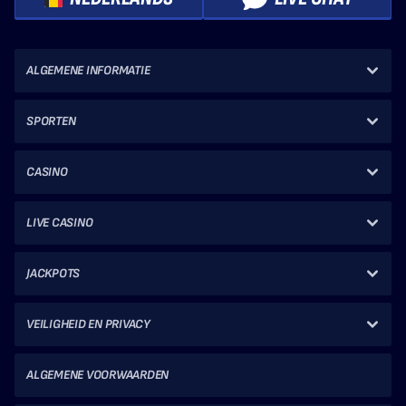
ALGEMENE INFORMATIE
SPORTEN
CASINO
LIVE CASINO
JACKPOTS
VEILIGHEID EN PRIVACY
ALGEMENE VOORWAARDEN