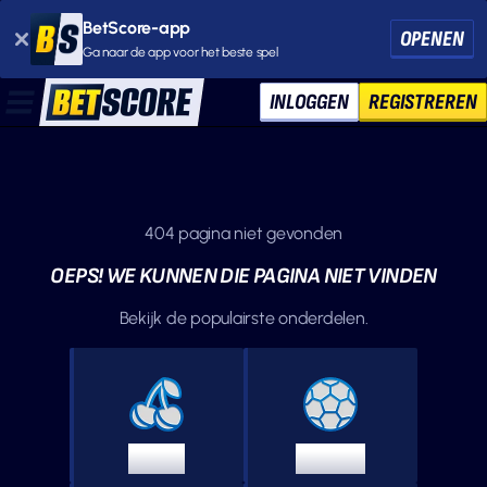
BetScore-app
OPENEN
Ga naar de app voor het beste spel
INLOGGEN
REGISTREREN
404 pagina niet gevonden
OEPS! WE KUNNEN DIE PAGINA NIET VINDEN
Bekijk de populairste onderdelen.
CASINO
SPORTEN