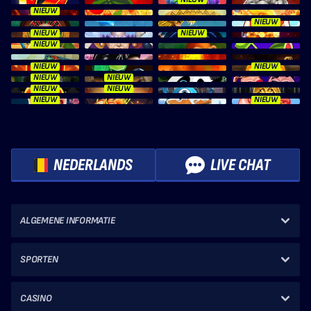
NIEUW
NIEUW
NIEUW
NIEUW
NIEUW
NIEUW
NIEUW
NIEUW
NIEUW
NIEUW
NIEUW
NIEUW
NIEUW
NEDERLANDS
LIVE CHAT
ALGEMENE INFORMATIE
SPORTEN
CASINO