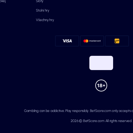
okej
Sloty
Stolní hry
Všechny hry
Gambling can be addictive. Play responsibly. BetScore.com only accepts 
2026 © BetScore.com All rights reserved.