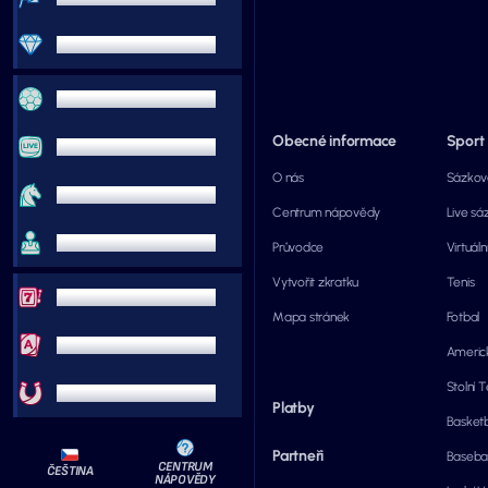
VIP ÚROVNĚ
SPORT
Obecné informace
Sport
LIVE SÁZENÍ
O nás
Sázkov
DOSTIHY
Centrum nápovědy
Live sá
VIRTUÁLNÍ SPORTY
Průvodce
Virtuáln
Vytvořit zkratku
Tenis
CASINO
Mapa stránek
Fotbal
LIVE CASINO
Americk
Stolní T
JACKPOTY
Platby
Basket
Partneři
Basebal
CENTRUM
ČEŠTINA
NÁPOVĚDY