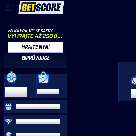
VELKÁ HRA, VELKÉ SÁZKY:
VYHRAJTE AŽ 250 000 KČ!
HRAJTE NYNÍ
PRŮVODCE
WHEEL OF
OBCHOD
CA
FORTUNE
PROMOAKCE
TURNAJE
SPIN RALLY