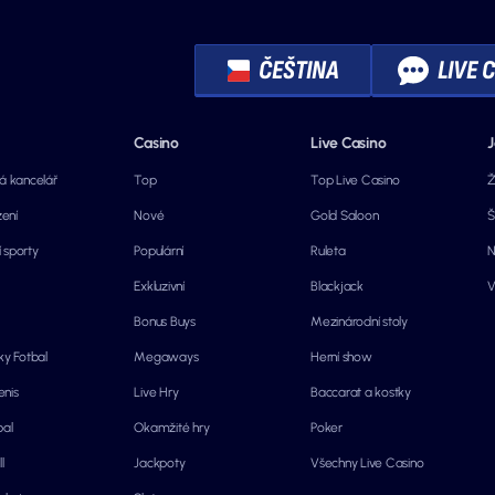
ČEŠTINA
LIVE 
Casino
Live Casino
J
á kancelář
Top
Top Live Casino
Ž
zení
Nové
Gold Saloon
Š
í sporty
Populární
Ruleta
N
Exkluzivní
Blackjack
V
Bonus Buys
Mezinárodní stoly
y Fotbal
Megaways
Herní show
enis
Live Hry
Baccarat a kostky
bal
Okamžité hry
Poker
l
Jackpoty
Všechny Live Casino