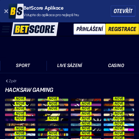
BetScore Aplikace
OTEVŘÍT
Vstupte do aplikace pro nejlepší hru
PŘIHLÁŠENÍ
REGISTRACE
SPORT
LIVE SÁZENÍ
CASINO
Zpět
HACKSAW GAMING
NOVÉ
NOVÉ
NOVÉ
NOVÉ
NOVÉ
NOVÉ
NOVÉ
NOVÉ
NOVÉ
NOVÉ
NOVÉ
NOVÉ
NOVÉ
NOVÉ
NOVÉ
NOVÉ
NOVÉ
NOVÉ
NOVÉ
NOVÉ
NOVÉ
NOVÉ
NOVÉ
NOVÉ
NOVÉ
NOVÉ
NOVÉ
NOVÉ
NOVÉ
NOVÉ
NOVÉ