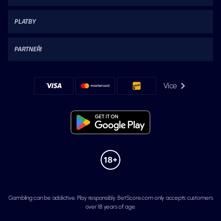
PLATBY
PARTNEŘI
Více
Gambling can be addictive. Play responsibly. BetScore.com only accepts customers
over 18 years of age.