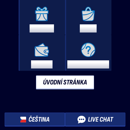
PROMOAKCE
OBCHOD
POKLADNA
CENTRUM NÁPOVĚDY
ÚVODNÍ STRÁNKA
ČEŠTINA
LIVE CHAT