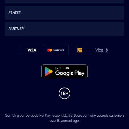
PLATBY
PARTNEŘI
Více
Gambling can be addictive. Play responsibly. BetScore.com only accepts customers
over 18 years of age.