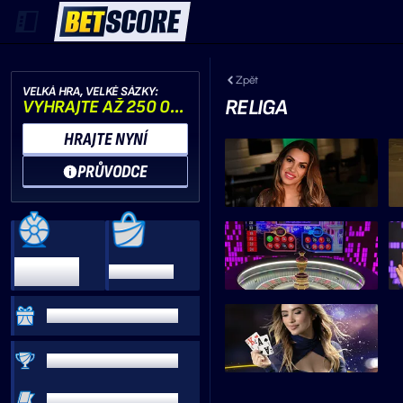
Zpět
VELKÁ HRA, VELKÉ SÁZKY:
RELIGA
VYHRAJTE AŽ 250 000 KČ!
HRAJTE NYNÍ
PRŮVODCE
WHEEL OF
OBCHOD
FORTUNE
PROMOAKCE
TURNAJE
SPIN RALLY