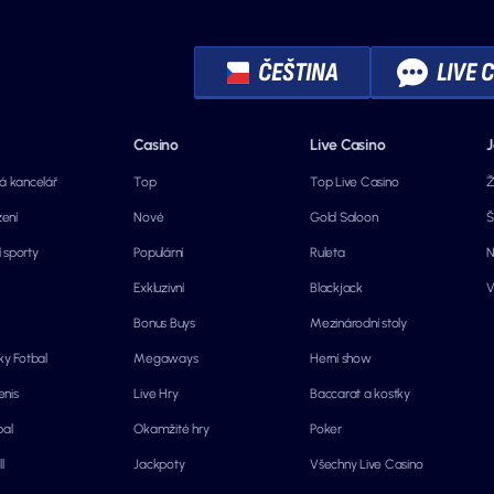
ČEŠTINA
LIVE 
Casino
Live Casino
J
á kancelář
Top
Top Live Casino
Ž
zení
Nové
Gold Saloon
Š
í sporty
Populární
Ruleta
N
Exkluzivní
Blackjack
V
Bonus Buys
Mezinárodní stoly
y Fotbal
Megaways
Herní show
enis
Live Hry
Baccarat a kostky
bal
Okamžité hry
Poker
l
Jackpoty
Všechny Live Casino