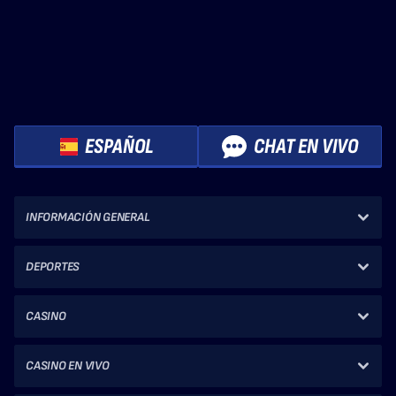
ESPAÑOL
CHAT EN VIVO
INFORMACIÓN GENERAL
DEPORTES
CASINO
CASINO EN VIVO