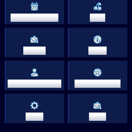
BONOS Y PROMOCIONES
CASINO
DEPÓSITOS
GENERAL
MI CUENTA Y VERIFICACIÓN
APUESTAS DEPORTIVAS
TÉCNICO
RETIROS