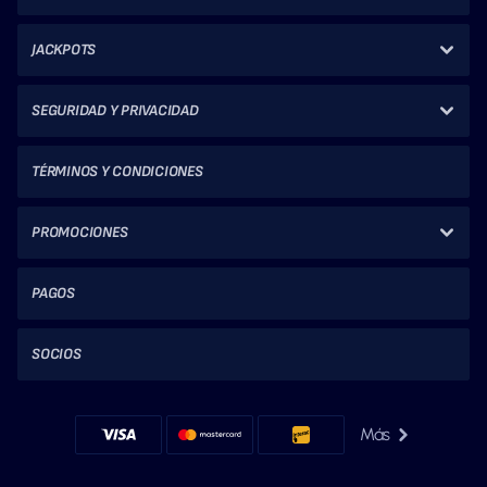
JACKPOTS
SEGURIDAD Y PRIVACIDAD
TÉRMINOS Y CONDICIONES
PROMOCIONES
PAGOS
SOCIOS
Más