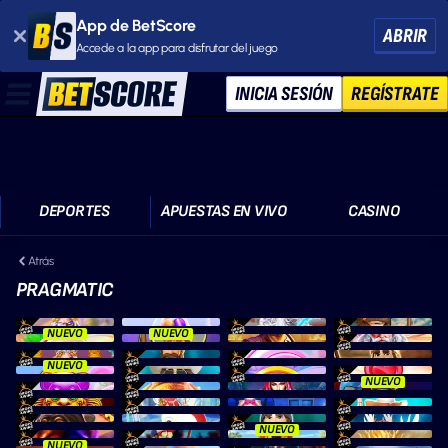
App de BetScore
ABRIR
Accede a la app para disfrutar del juego
INICIA SESIÓN
REGÍSTRATE
DEPORTES
APUESTAS EN VIVO
CASINO
Atrás
PRAGMATIC
NUEVO
NUEVO
NUEVO
NUEVO
NUEVO
NUEVO