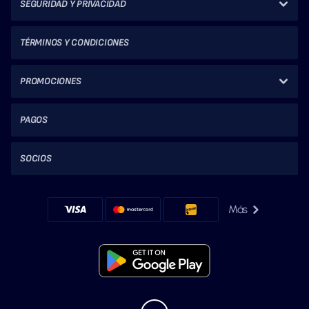
SEGURIDAD Y PRIVACIDAD
TÉRMINOS Y CONDICIONES
PROMOCIONES
PAGOS
SOCIOS
Más