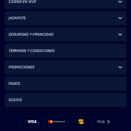
CASINO EN VIVO
JACKPOTS
SEGURIDAD Y PRIVACIDAD
TÉRMINOS Y CONDICIONES
PROMOCIONES
PAGOS
SOCIOS
Más