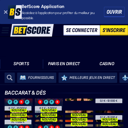
BetScore Application
OUVRIR
Accédez à l'application pour profiter du meilleur jeu
possible.
SE CONNECTER
S'INSCRIRE
SPORTS
PARIS EN DIRECT
CASINO
FOURNISSEURS
MEILLEURS JEUX EN DIRECT
BACCARAT & DÉS
0,1 €
 - 10 000 € 
P
P
B
P
B
P
P
B
0,2 €
 - 10 000 € 
0,2 €
 - 5 000 € 
B
B
P
P
B
B
B
P
NOUVEAU
NOUVEAU
NOUVEAU
NOUVEAU
NOUVEAU
B
T
B
B
0,1 €
 - 10 000 € 
NOUVEAU
NOUVEAU
NOUVEAU
NOUVEAU
1 €
 - 1 000 € 
P
P
B
P
NOUVEAU
NOUVEAU
P
P
B
B
B
P
B
B