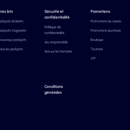
ros lots
Sécurité et
Promotions
confidentialité
ackpots brûlants
Promotions du casino
Politique de
ackpots Gagnants
Promotions sportives
confidentialité
ouveaux jackpots
Boutique
Jeu responsable
ous les jackpots
Tournois
Avis sur les témoins
VIP
Conditions
générales