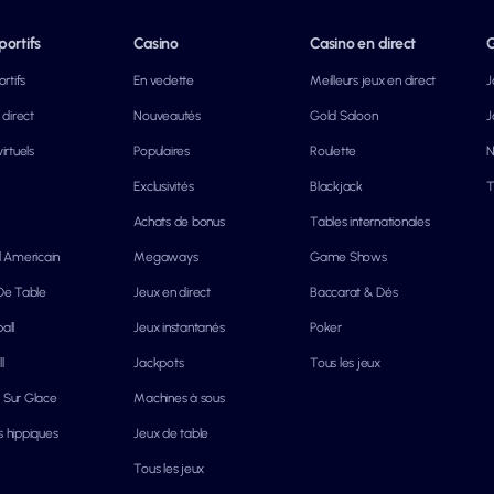
portifs
Casino
Casino en direct
G
ortifs
En vedette
Meilleurs jeux en direct
J
 direct
Nouveautés
Gold Saloon
J
irtuels
Populaires
Roulette
N
Exclusivités
Blackjack
T
Achats de bonus
Tables internationales
l Americain
Megaways
Game Shows
De Table
Jeux en direct
Baccarat & Dés
all
Jeux instantanés
Poker
l
Jackpots
Tous les jeux
 Sur Glace
Machines à sous
 hippiques
Jeux de table
Tous les jeux