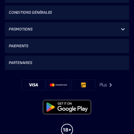
CONDITIONS GÉNÉRALES
PROMOTIONS
PAIEMENTS
PARTENAIRES
Plus