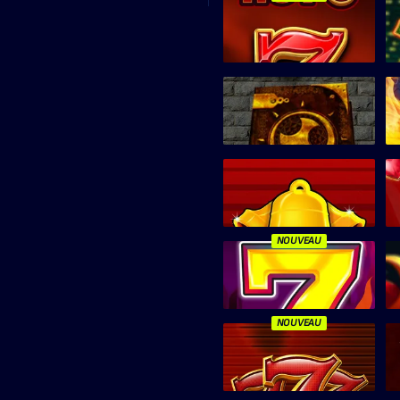
NOUVEAU
NOUVEAU