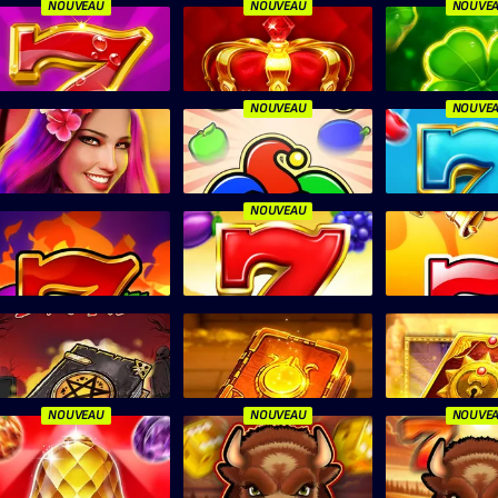
NOUVEAU
NOUVEAU
NOUVE
NOUVEAU
NOUVE
NOUVEAU
NOUVEAU
NOUVEAU
NOUVE