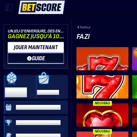
Retour
UN JEU D'ENVERGURE, DES ENJEUX DE TAILLE :
FAZI
GAGNEZ JUSQU'À 10 000 € !
JOUER MAINTENANT
GUIDE
WHEEL OF
BOUTIQUE
FORTUNE
NOUVEAU
PROMOTIONS
TOURNOIS
NOUVEAU
SPIN RALLY