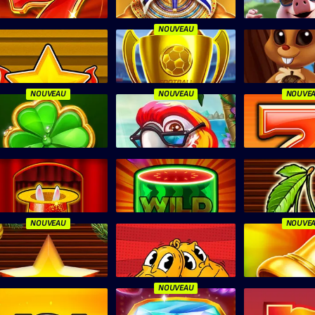
NOUVEAU
NOUVEAU
NOUVEAU
NOUVE
NOUVEAU
NOUVE
NOUVEAU