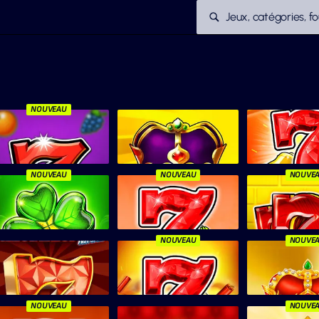
Jeux, catégories, f
NOUVEAU
NOUVEAU
NOUVEAU
NOUVE
NOUVEAU
NOUVE
NOUVEAU
NOUVE