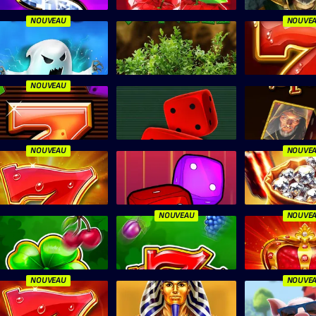
NOUVEAU
NOUVE
NOUVEAU
NOUVEAU
NOUVE
NOUVEAU
NOUVE
NOUVEAU
NOUVE