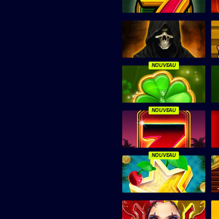
NOUVEAU
NOUVEAU
NOUVEAU