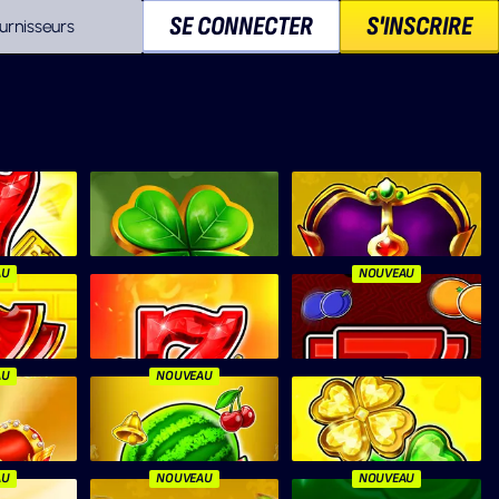
SE CONNECTER
S'INSCRIRE
ournisseurs
AU
NOUVEAU
AU
NOUVEAU
AU
NOUVEAU
NOUVEAU