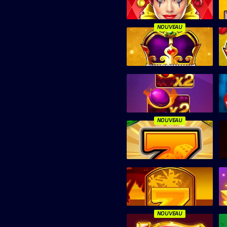
NOUVEAU
NOUVEAU
NOUVEAU