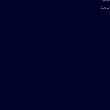
Courses