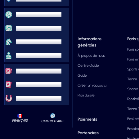
SPORTS
PARIS EN DIRECT
Informations
Paris s
COURSES HIPPIQUES
générales
Paris sp
SPORTS VIRTUELS
À propos de nous
Paris en
Centre d'aide
Sports v
CASINO
Guide
Tennis
CASINO EN DIRECT
Créer un raccourci
Soccer
Plan du site
GROS LOTS
Footbal
Tennis 
Paiements
Basketb
FRANÇAIS
CENTRE D'AIDE
Basebal
Partenaires
Hockey