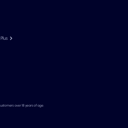
Plus
customers over 18 years of age.