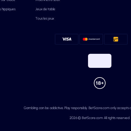
 hippiques
Jeux de table
Tous les jeux
Gambling can be addictive. Play responsibly. BetScore.com only accepts 
2026 © BetScore.com All rights reserved.