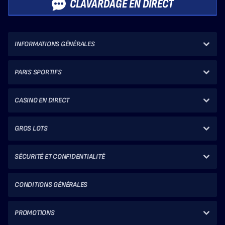
CLAVARDAGE EN DIRECT
INFORMATIONS GÉNÉRALES
PARIS SPORTIFS
CASINO EN DIRECT
GROS LOTS
SÉCURITÉ ET CONFIDENTIALITÉ
CONDITIONS GÉNÉRALES
PROMOTIONS