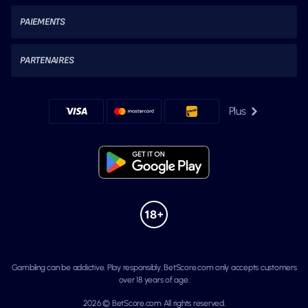
PAIEMENTS
PARTENAIRES
Plus
Gambling can be addictive. Play responsibly. BetScore.com only accepts customers
over 18 years of age.
2026 © BetScore.com All rights reserved.