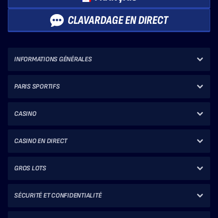
CLAVARDAGE EN DIRECT
INFORMATIONS GÉNÉRALES
PARIS SPORTIFS
CASINO
CASINO EN DIRECT
GROS LOTS
SÉCURITÉ ET CONFIDENTIALITÉ