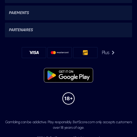
PAIEMENTS
PARTENAIRES
Plus
Gambling can be addictive. Play responsibly. BetScore.com only accepts customers
over 18 years of age.