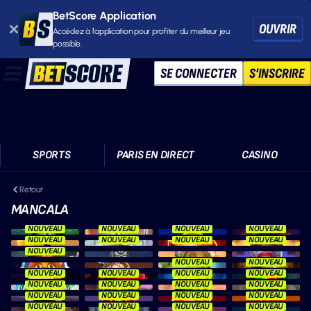
BetScore Application
OUVRIR
Accédez à l'application pour profiter du meilleur jeu
possible.
SE CONNECTER
S'INSCRIRE
SPORTS
PARIS EN DIRECT
CASINO
Retour
MANCALA
NOUVEAU
NOUVEAU
NOUVEAU
NOUVEAU
NOUVEAU
NOUVEAU
NOUVEAU
NOUVEAU
NOUVEAU
NOUVEAU
NOUVEAU
NOUVEAU
NOUVEAU
NOUVEAU
NOUVEAU
NOUVEAU
NOUVEAU
NOUVEAU
NOUVEAU
NOUVEAU
NOUVEAU
NOUVEAU
NOUVEAU
NOUVEAU
NOUVEAU
NOUVEAU
NOUVEAU