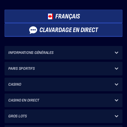
FRANÇAIS
CLAVARDAGE EN DIRECT
INFORMATIONS GÉNÉRALES
PARIS SPORTIFS
CASINO
CASINO EN DIRECT
GROS LOTS