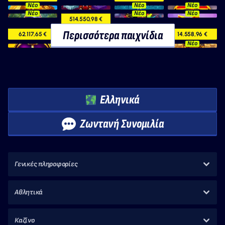
Nέο
Nέο
Nέο
Nέο
Nέο
Nέο
514.550,98 €
Nέο
Περισσότερα παιχνίδια
62.117,65 €
16.763,19 €
14.558,96 €
Nέο
Nέο
Nέο
Ελληνικά
Ζωντανή Συνομιλία
Γενικές πληροφορίες
Αθλητικά
Καζίνο