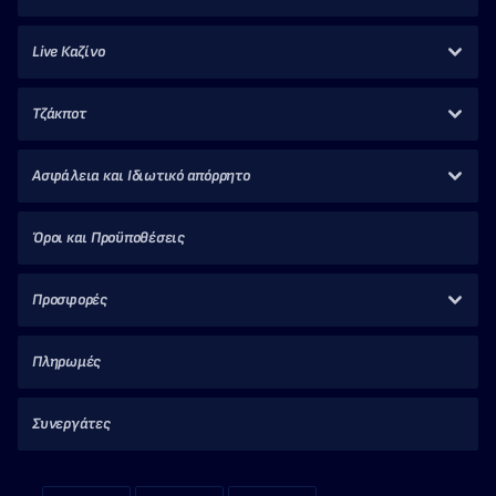
Live Καζίνο
Τζάκποτ
Ασφάλεια και Ιδιωτικό απόρρητο
Όροι και Προϋποθέσεις
Προσφορές
Πληρωμές
Συνεργάτες