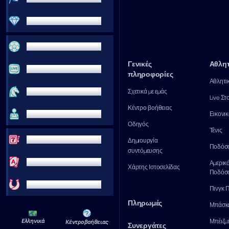
VIP Επίπεδα
Στοίχημα
Γενικές
Αθλητ
Live Στοίχημα
πληροφορίες
Αθλητι
Ιπποδρομίες
Σχετικά με εμάς
Live Στ
Κέντρο βοήθειας
Εικονικά Αθλήματα
Εικονι
Οδηγός
Τένις
Καζίνο
Δημιουργία
Ποδόσ
συντόμευσης
Live Καζίνο
Αμερικ
Χάρτης Ιστοσελίδας
Ποδόσ
Τζάκποτ
Πινγκ 
Πληρωμές
Μπάσκ
Ελληνικά
Μπέιζμ
Κέντρο βοήθειας
Συνεργάτες