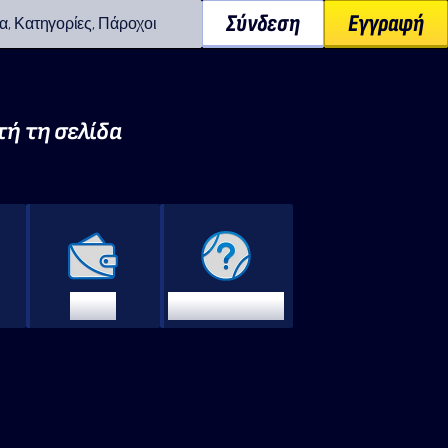
Σύνδεση
Εγγραφή
α, Κατηγορίες, Πάροχοι
τή τη σελίδα
.
Ταμείο
Κέντρο βοήθειας