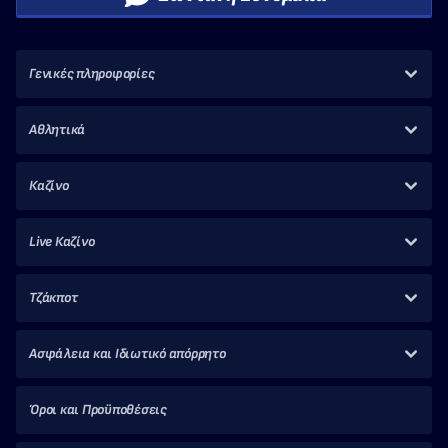
Γενικές πληροφορίες
Αθλητικά
Καζίνο
Live Καζίνο
Τζάκποτ
Ασφάλεια και Ιδιωτικό απόρρητο
Όροι και Προϋποθέσεις