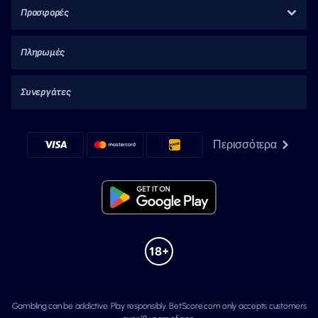
Προσφορές
Πληρωμές
Συνεργάτες
Περισσότερα
Gambling can be addictive. Play responsibly. BetScore.com only accepts customers