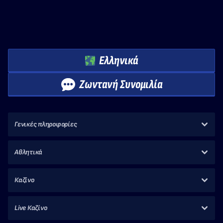
Ελληνικά
Ζωντανή Συνομιλία
Γενικές πληροφορίες
Αθλητικά
Καζίνο
Live Καζίνο