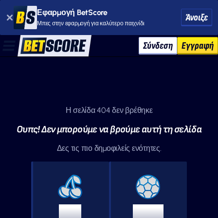
Εφαρμογή BetScore
Άνοιξε
Μπες στην εφαρμογή για καλύτερο παιχνίδι
Σύνδεση
Εγγραφή
Η σελίδα 404 δεν βρέθηκε
Ουπς! Δεν μπορούμε να βρούμε αυτή τη σελίδα
Δες τις πιο δημοφιλείς ενότητες.
Καζίνο
Στοίχημα