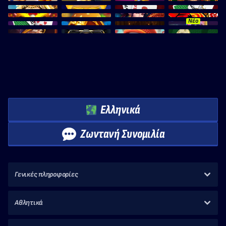
Nέο
Ελληνικά
Ζωντανή Συνομιλία
Γενικές πληροφορίες
Αθλητικά