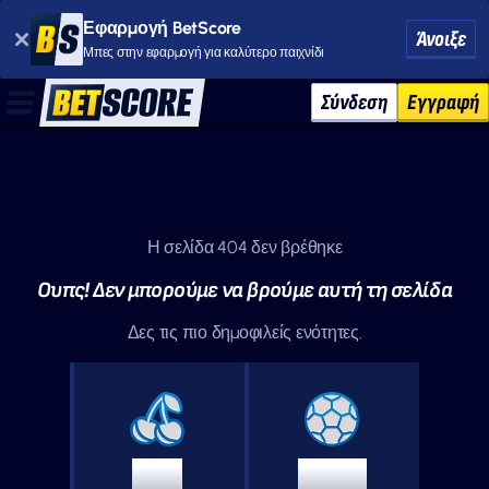
Εφαρμογή BetScore
Άνοιξε
Μπες στην εφαρμογή για καλύτερο παιχνίδι
Σύνδεση
Εγγραφή
Η σελίδα 404 δεν βρέθηκε
Ουπς! Δεν μπορούμε να βρούμε αυτή τη σελίδα
Δες τις πιο δημοφιλείς ενότητες.
Καζίνο
Στοίχημα