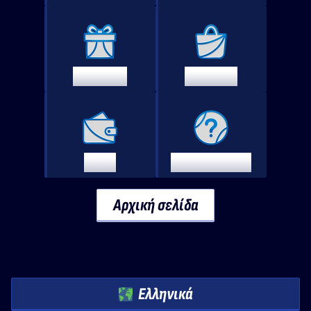
Προσφορές
Κατάστημα
Ταμείο
Κέντρο βοήθειας
Αρχική σελίδα
Ελληνικά