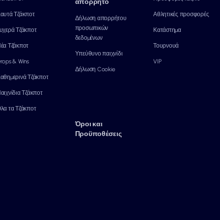
απόρρητο
αυτά Τζάκποτ
Αθλητικές προσφορές
Δήλωση απορρήτου
προσωπικών
υχερά Τζάκποτ
Κατάστημα
δεδομένων
έα Τζάκποτ
Τουρνουά
Υπεύθυνο παιχνίδι
rops & Wins
VIP
Δήλωση Cookie
αθημερινά Τζάκποτ
αιχνίδια Τζάκποτ
λα τα Τζάκποτ
Όροι και
Προϋποθέσεις