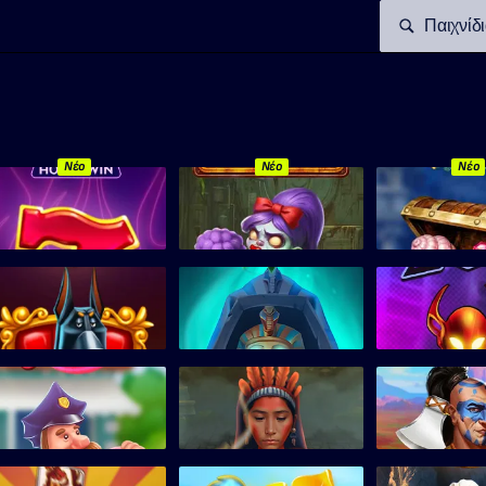
Παιχνίδι
Nέο
Nέο
Nέο