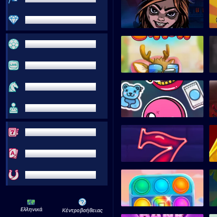
VIP Επίπεδα
Στοίχημα
Live Στοίχημα
Ιπποδρομίες
Εικονικά Αθλήματα
Καζίνο
Live Καζίνο
Τζάκποτ
Ελληνικά
Κέντρο βοήθειας