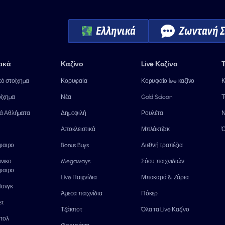
Ελληνικά
Ζωντανή Σ
ικά
Καζίνο
Live Καζίνο
κό στοίχημα
Κορυφαία
Κορυφαίο live καζίνο
Κ
οίχημα
Νέα
Gold Saloon
Τ
κά Αθλήματα
Δημοφιλή
Ρουλέτα
Ν
Αποκλειστικά
Μπλάκτζακ
Ό
φαιρο
Bonus Buys
Διεθνή τραπέζια
άνικο
Megaways
Σόου παιχνιδιών
φαιρο
Live Παιχνίδια
Μπακαρά & Ζάρια
Πονγκ
Άμεσα παιχνίδια
Πόκερ
ετ
Τζάκποτ
Όλα τα Live Καζίνο
πολ