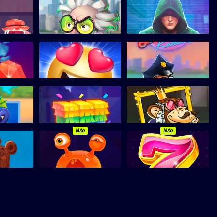
Nέο
Nέο