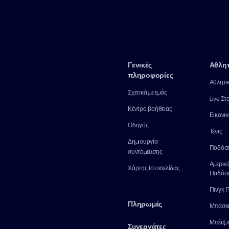
Γενικές
Αθλητ
πληροφορίες
Αθλητι
Σχετικά με εμάς
Live Στ
Κέντρο βοήθειας
Εικονι
Οδηγός
Τένις
Δημιουργία
Ποδόσ
συντόμευσης
Αμερικ
Χάρτης Ιστοσελίδας
Ποδόσ
Πινγκ 
Πληρωμές
Μπάσκ
Μπέιζμ
Συνεργάτες