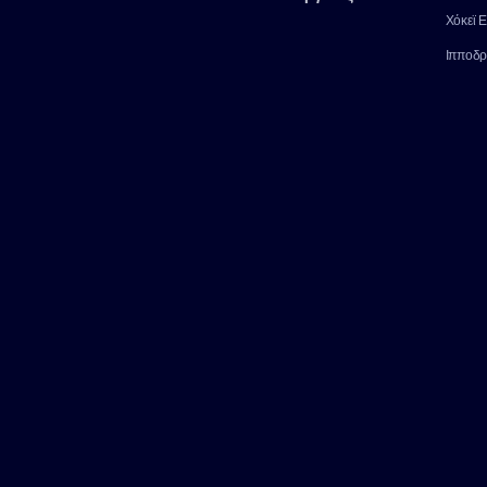
Χόκεϊ 
Ιπποδρ