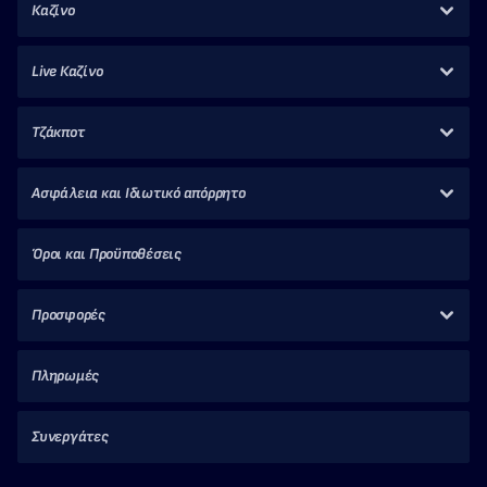
Καζίνο
Live Καζίνο
Τζάκποτ
Ασφάλεια και Ιδιωτικό απόρρητο
Όροι και Προϋποθέσεις
Προσφορές
Πληρωμές
Συνεργάτες