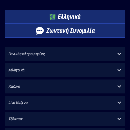
Ελληνικά
Ζωντανή Συνομιλία
Γενικές πληροφορίες
Αθλητικά
Καζίνο
Live Καζίνο
Τζάκποτ