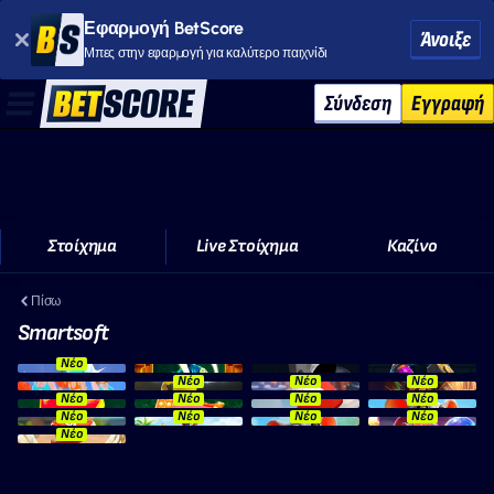
Εφαρμογή BetScore
Άνοιξε
Μπες στην εφαρμογή για καλύτερο παιχνίδι
Σύνδεση
Εγγραφή
Στοίχημα
Live Στοίχημα
Καζίνο
Πίσω
Smartsoft
Nέο
Nέο
Nέο
Nέο
Nέο
Nέο
Nέο
Nέο
Nέο
Nέο
Nέο
Nέο
Nέο